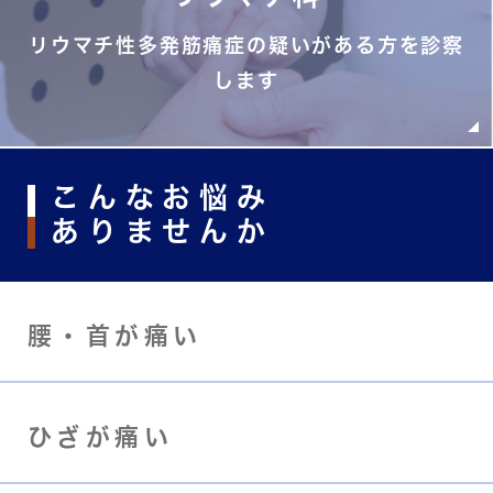
リウマチ性多発筋痛症の疑いがある方を診察
します
こんなお悩み
ありませんか
腰・首が痛い
ひざが痛い