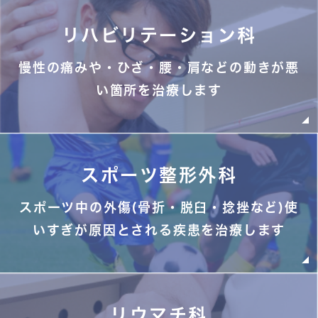
リハビリテーション科
慢性の痛みや・ひざ・腰・肩などの動きが悪
い箇所を治療します
スポーツ整形外科
スポーツ中の外傷(骨折・脱臼・捻挫など)使
いすぎが原因とされる疾患を治療します
リウマチ科